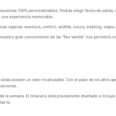
opuestas 100% personalizables. Podrás elegir fecha de salida, d
en una experiencia memorable.
s viajeras: aventura, confort, wildlife, luxury, trekking, viajes
tro gran conocimiento de las “Îles Vanille” nos permitirá crear 
estas poseen un valor incalculable. Con el paso de los años 
 personas.
e la semana. El itinerario está previamente diseñado e incluye 
tas tú.