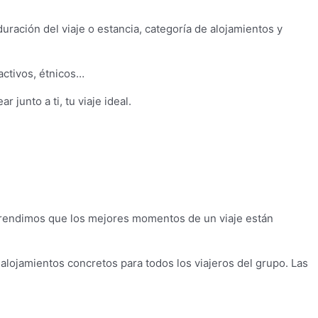
uración del viaje o estancia, categoría de alojamientos y
 activos, étnicos…
junto a ti, tu viaje ideal.
aprendimos que los mejores momentos de un viaje están
alojamientos concretos para todos los viajeros del grupo. Las