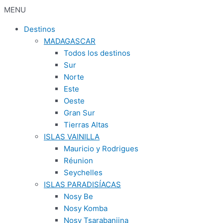
MENU
Destinos
MADAGASCAR
Todos los destinos
Sur
Norte
Este
Oeste
Gran Sur
Tierras Altas
ISLAS VAINILLA
Mauricio y Rodrigues
Réunion
Seychelles
ISLAS PARADISÍACAS
Nosy Be
Nosy Komba
Nosy Tsarabanjina