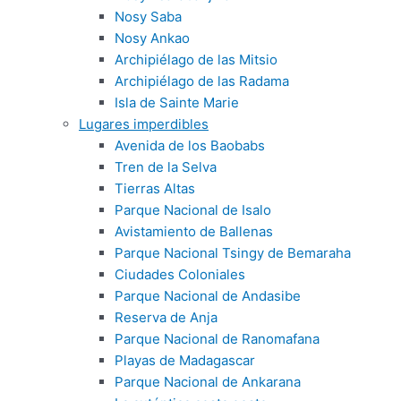
Nosy Saba
Nosy Ankao
Archipiélago de las Mitsio
Archipiélago de las Radama
Isla de Sainte Marie
Lugares imperdibles
Avenida de los Baobabs
Tren de la Selva
Tierras Altas
Parque Nacional de Isalo
Avistamiento de Ballenas
Parque Nacional Tsingy de Bemaraha
Ciudades Coloniales
Parque Nacional de Andasibe
Reserva de Anja
Parque Nacional de Ranomafana
Playas de Madagascar
Parque Nacional de Ankarana