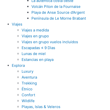
La auténtica costa oeste
Volcán Piton de la Fournaise
Playa de Anse Source d’Argent
Península de Le Morne Brabant
Viajes
Viajes a medida
Viajes en grupo
Viajes en grupo vuelos incluidos
Escapadas ≤ 9 Dìas
Lunas de miel
Estancias en playa
Explora
Luxury
Aventura
Trekking
Étnico
Confort
Wildlife
Playas, Islas & Veleros