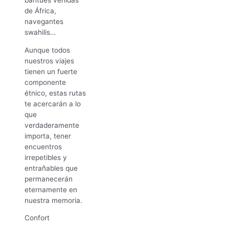
bantúes venidas
de África,
navegantes
swahilis…
Aunque todos
nuestros viajes
tienen un fuerte
componente
étnico, estas rutas
te acercarán a lo
que
verdaderamente
importa, tener
encuentros
irrepetibles y
entrañables que
permanecerán
eternamente en
nuestra memoria.
Confort