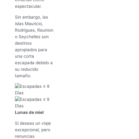
espectacular.
Sin embargo, las
islas Mauricio,
Rodrigues, Reunion
o Seychelles son
destinos
apropiados para
una corta
escapada debido a
su reducido
tamaño.
Lunas de miel
Si deseas un viaje
excepcional, pero
renuncias