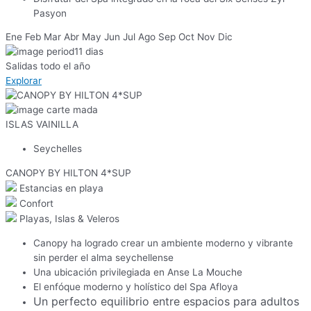
Pasyon
Ene
Feb
Mar
Abr
May
Jun
Jul
Ago
Sep
Oct
Nov
Dic
11
dias
Salidas todo el año
Explorar
ISLAS VAINILLA
Seychelles
CANOPY BY HILTON 4*SUP
Estancias en playa
Confort
Playas, Islas & Veleros
Canopy ha logrado crear un ambiente moderno y vibrante
sin perder el alma seychellense
Una ubicación privilegiada en Anse La Mouche
El enfóque moderno y holístico del Spa Afloya
Un perfecto equilibrio entre espacios para adultos