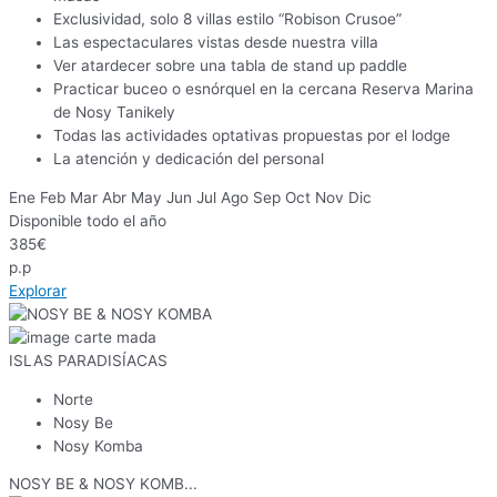
Exclusividad, solo 8 villas estilo “Robison Crusoe”
Las espectaculares vistas desde nuestra villa
Ver atardecer sobre una tabla de stand up paddle
Practicar buceo o esnórquel en la cercana Reserva Marina
de Nosy Tanikely
Todas las actividades optativas propuestas por el lodge
La atención y dedicación del personal
Ene
Feb
Mar
Abr
May
Jun
Jul
Ago
Sep
Oct
Nov
Dic
Disponible todo el año
385
€
p.p
Explorar
ISLAS PARADISÍACAS
Norte
Nosy Be
Nosy Komba
NOSY BE & NOSY KOMB...