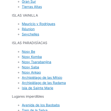
Gran Sur
Tierras Altas
ISLAS VAINILLA
Mauricio y Rodrigues
Réunion
Seychelles
ISLAS PARADISÍACAS
Nosy Be
Nosy Komba
Nosy Tsarabanjina
Nosy Saba
Nosy Ankao
Archipiélago de las Mitsio
Archipiélago de las Radama
Isla de Sainte Marie
Lugares imperdibles
Avenida de los Baobabs
Tren de la Selva