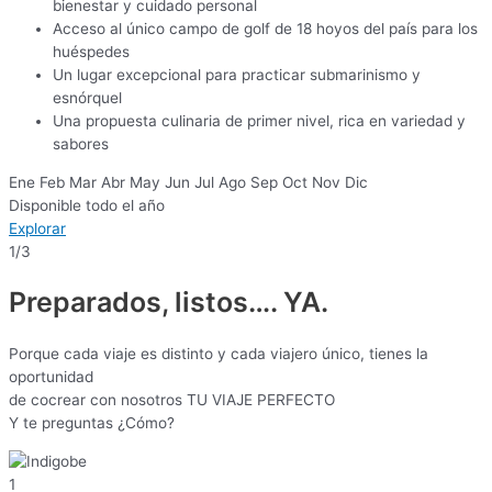
bienestar y cuidado personal
Acceso al único campo de golf de 18 hoyos del país para los
huéspedes
Un lugar excepcional para practicar submarinismo y
esnórquel
Una propuesta culinaria de primer nivel, rica en variedad y
sabores
Ene
Feb
Mar
Abr
May
Jun
Jul
Ago
Sep
Oct
Nov
Dic
Disponible todo el año
Explorar
1
/3
Preparados, listos…. YA.
Porque cada viaje es distinto y cada viajero único, tienes la
oportunidad
de cocrear con nosotros TU VIAJE PERFECTO
Y te preguntas ¿Cómo?
1