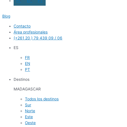
FR
EN
PT
Blog
Contacto
Área profesionales
(+261 20 ) 79 439 09 / 06
ES
FR
EN
PT
Destinos
MADAGASCAR
Todos los destinos
Sur
Norte
Este
Oeste