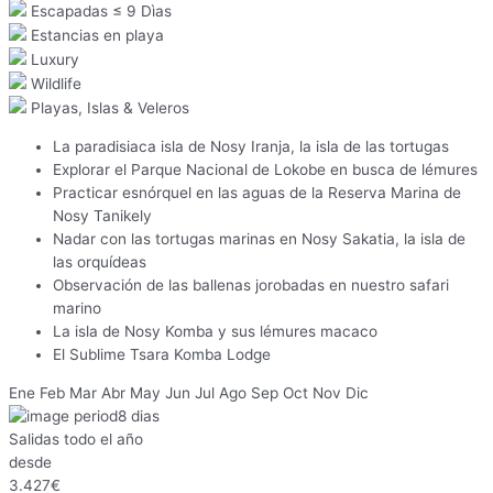
Escapadas ≤ 9 Dìas
Estancias en playa
Luxury
Wildlife
Playas, Islas & Veleros
La paradisiaca isla de Nosy Iranja, la isla de las tortugas
Explorar el Parque Nacional de Lokobe en busca de lémures
Practicar esnórquel en las aguas de la Reserva Marina de
Nosy Tanikely
Nadar con las tortugas marinas en Nosy Sakatia, la isla de
las orquídeas
Observación de las ballenas jorobadas en nuestro safari
marino
La isla de Nosy Komba y sus lémures macaco
El Sublime Tsara Komba Lodge
Ene
Feb
Mar
Abr
May
Jun
Jul
Ago
Sep
Oct
Nov
Dic
8
dias
Salidas todo el año
desde
3.427
€