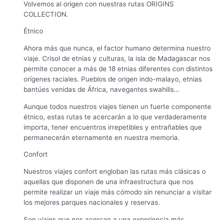
Volvemos al origen con nuestras rutas ORIGINS
COLLECTION.
Étnico
Ahora más que nunca, el factor humano determina nuestro
viaje. Crisol de etnias y culturas, la isla de Madagascar nos
permite conocer a más de 18 etnias diferentes con distintos
orígenes raciales. Pueblos de origen indo-malayo, etnias
bantúes venidas de África, navegantes swahilis…
Aunque todos nuestros viajes tienen un fuerte componente
étnico, estas rutas te acercarán a lo que verdaderamente
importa, tener encuentros irrepetibles y entrañables que
permanecerán eternamente en nuestra memoria.
Confort
Nuestros viajes confort engloban las rutas más clásicas o
aquellas que disponen de una infraestructura que nos
permite realizar un viaje más cómodo sin renunciar a visitar
los mejores parques nacionales y reservas.
Son viajes que nos acercan a una experiencia más