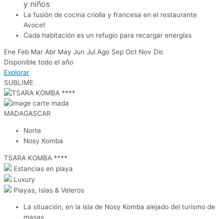
y niños
La fusión de cocina criolla y francesa en el restaurante
Avocet
Cada habitación es un refugio para recargar energías
Ene
Feb
Mar
Abr
May
Jun
Jul
Ago
Sep
Oct
Nov
Dic
Disponible todo el año
Explorar
SUBLIME
MADAGASCAR
Norte
Nosy Komba
TSARA KOMBA ****
Estancias en playa
Luxury
Playas, Islas & Veleros
La situación, en la isla de Nosy Komba alejado del turismo de
masas