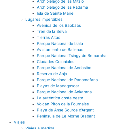
Archipiélago de las Mitsio
Archipiélago de las Radama
Isla de Sainte Marie
Lugares imperdibles
Avenida de los Baobabs
Tren de la Selva
Tierras Altas
Parque Nacional de Isalo
Avistamiento de Ballenas
Parque Nacional Tsingy de Bemaraha
Ciudades Coloniales
Parque Nacional de Andasibe
Reserva de Anja
Parque Nacional de Ranomafana
Playas de Madagascar
Parque Nacional de Ankarana
La auténtica costa oeste
Volcán Piton de la Fournaise
Playa de Anse Source d’Argent
Península de Le Morne Brabant
Viajes
Viajes a medida