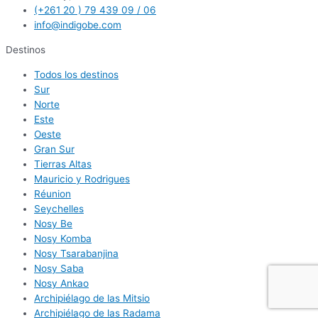
(+261 20 ) 79 439 09 / 06
info@indigobe.com
Destinos
Todos los destinos
Sur
Norte
Este
Oeste
Gran Sur
Tierras Altas
Mauricio y Rodrigues
Réunion
Seychelles
Nosy Be
Nosy Komba
Nosy Tsarabanjina
Nosy Saba
Nosy Ankao
Archipiélago de las Mitsio
Archipiélago de las Radama