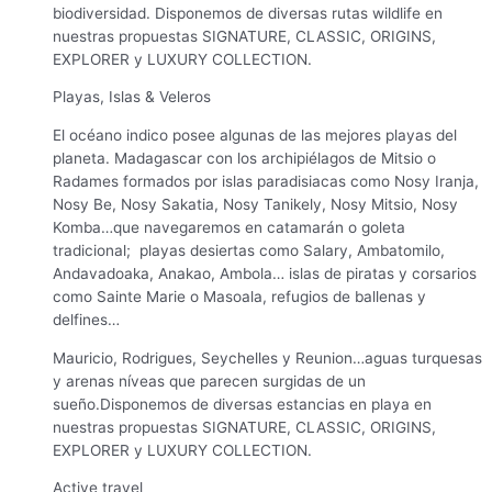
biodiversidad. Disponemos de diversas rutas wildlife en
nuestras propuestas SIGNATURE, CLASSIC, ORIGINS,
EXPLORER y LUXURY COLLECTION.
Playas, Islas & Veleros
El océano indico posee algunas de las mejores playas del
planeta. Madagascar con los archipiélagos de Mitsio o
Radames formados por islas paradisiacas como Nosy Iranja,
Nosy Be, Nosy Sakatia, Nosy Tanikely, Nosy Mitsio, Nosy
Komba…que navegaremos en catamarán o goleta
tradicional; playas desiertas como Salary, Ambatomilo,
Andavadoaka, Anakao, Ambola… islas de piratas y corsarios
como Sainte Marie o Masoala, refugios de ballenas y
delfines…
Mauricio, Rodrigues, Seychelles y Reunion…aguas turquesas
y arenas níveas que parecen surgidas de un
sueño.Disponemos de diversas estancias en playa en
nuestras propuestas SIGNATURE, CLASSIC, ORIGINS,
EXPLORER y LUXURY COLLECTION.
Active travel