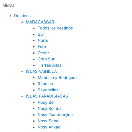
MENU
Destinos
MADAGASCAR
Todos los destinos
Sur
Norte
Este
Oeste
Gran Sur
Tierras Altas
ISLAS VAINILLA
Mauricio y Rodrigues
Réunion
Seychelles
ISLAS PARADISÍACAS
Nosy Be
Nosy Komba
Nosy Tsarabanjina
Nosy Saba
Nosy Ankao