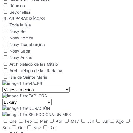
Réunion
Seychelles
ISLAS PARADISÍACAS
Toda la isla
Nosy Be
Nosy Komba
Nosy Tsarabanjina
Nosy Saba
Nosy Ankao
Archipiélago de las Mitsio
Archipiélago de las Radama
Isla de Sainte Marie
VIAJES
EXPLORA
DURACIÓN
SELECCIONA UN MES
Ene
Feb
Mar
Abr
May
Jun
Jul
Ago
Sep
Oct
Nov
Dic