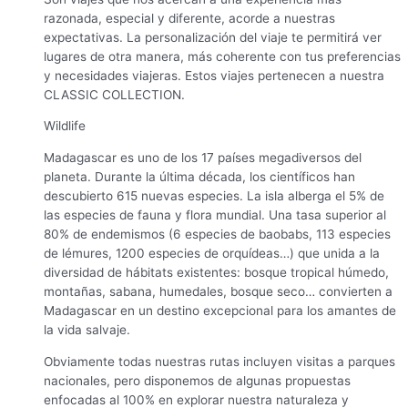
razonada, especial y diferente, acorde a nuestras
expectativas. La personalización del viaje te permitirá ver
lugares de otra manera, más coherente con tus preferencias
y necesidades viajeras. Estos viajes pertenecen a nuestra
CLASSIC COLLECTION.
Wildlife
Madagascar es uno de los 17 países megadiversos del
planeta. Durante la última década, los científicos han
descubierto 615 nuevas especies. La isla alberga el 5% de
las especies de fauna y flora mundial. Una tasa superior al
80% de endemismos (6 especies de baobabs, 113 especies
de lémures, 1200 especies de orquídeas…) que unida a la
diversidad de hábitats existentes: bosque tropical húmedo,
montañas, sabana, humedales, bosque seco… convierten a
Madagascar en un destino excepcional para los amantes de
la vida salvaje.
Obviamente todas nuestras rutas incluyen visitas a parques
nacionales, pero disponemos de algunas propuestas
enfocadas al 100% en explorar nuestra naturaleza y