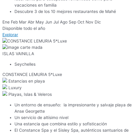
vacaciones en familia
Descubre 3 de los 10 mejores restaurantes de Mahé
Ene
Feb
Mar
Abr
May
Jun
Jul
Ago
Sep
Oct
Nov
Dic
Disponible todo el año
Explorar
ISLAS VAINILLA
Seychelles
CONSTANCE LEMURIA 5*Luxe
Estancias en playa
Luxury
Playas, Islas & Veleros
Un entorno de ensueño: la impresionante y salvaje playa de
Anse Georgette
Un servicio de altísimo nivel
Una estancia que combina estilo y sofisticación
El Constance Spa y el Sisley Spa, auténticos santuarios de