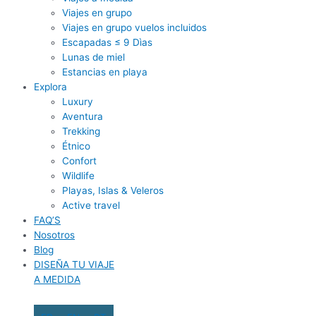
Viajes en grupo
Viajes en grupo vuelos incluidos
Escapadas ≤ 9 Dìas
Lunas de miel
Estancias en playa
Explora
Luxury
Aventura
Trekking
Étnico
Confort
Wildlife
Playas, Islas & Veleros
Active travel
FAQ’S
Nosotros
Blog
DISEÑA TU VIAJE
A MEDIDA